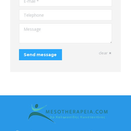
Telephone
Message
clear
Send message