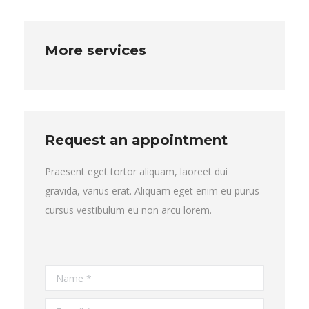
More services
Request an appointment
Praesent eget tortor aliquam, laoreet dui
gravida, varius erat. Aliquam eget enim eu purus
cursus vestibulum eu non arcu lorem.
Name *
E-mail *