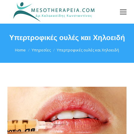
Υπερτροφικές ουλές και Χηλοειδή
You are here:
Home
Υπηρεσίες
Υπερτροφικές ουλές και Χηλοειδή