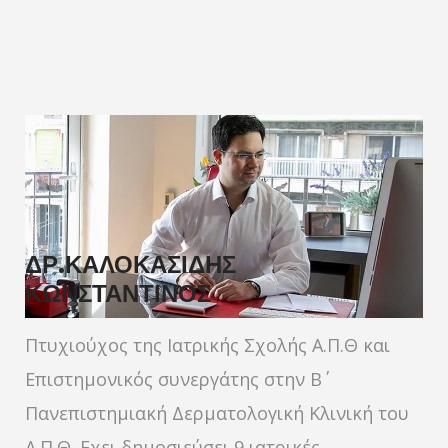
ΔΡ.ΚΑΛΟΚΑΣΙΔΗΣ
ΚΩΝΣΤΑΝΤΙΝΟΣ
Πτυχιούχος της Ιατρικής Σχολής Α.Π.Θ και
Επιστημονικός συνεργάτης στην Β΄
Πανεπιστημιακή Δερματολογική Κλινική του
Α.Π.Θ. Εχει δημοσιεύσει 9 ιατρικές