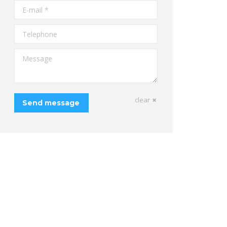
E-mail *
Telephone
Message
clear
Send message